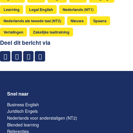
Learning
Legal English
Nederlands (NT1)
Nederlands als tweede taal (NT2)
Nieuws
Spaans
Vertalingen
Zakelijke taaltraining
Deel dit bericht via
Snel naar
Business English
Juridisch Engels
Nederlands voor anderstaligen (NT2)
Blended learning
Referenties