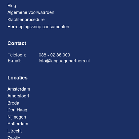
Blog
Algemene voorwaarden
Klachtenprocedure
Herroepingsknop consumenten
Contact
Telefoon:
088 - 02 88 000
E-mail:
info@languagepartners.nl
Locaties
Amsterdam
Amersfoort
Breda
Den Haag
Nijmegen
Rotterdam
Utrecht
Zwolle