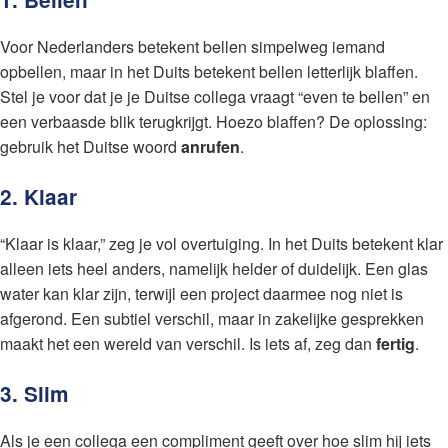
Voor Nederlanders betekent bellen simpelweg iemand
opbellen, maar in het Duits betekent bellen letterlijk blaffen.
Stel je voor dat je je Duitse collega vraagt “even te bellen” en
een verbaasde blik terugkrijgt. Hoezo blaffen? De oplossing:
gebruik het Duitse woord
anrufen
.
2. Klaar
“Klaar is klaar,” zeg je vol overtuiging. In het Duits betekent klar
alleen iets heel anders, namelijk helder of duidelijk. Een glas
water kan klar zijn, terwijl een project daarmee nog niet is
afgerond. Een subtiel verschil, maar in zakelijke gesprekken
maakt het een wereld van verschil. Is iets af, zeg dan
fertig
.
3. Slim
Als je een collega een compliment geeft over hoe slim hij iets