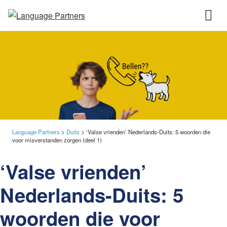
Language Partners
>
Duits
>
‘Valse vrienden’ Nederlands-Duits: 5 woorden die
voor misverstanden zorgen (deel 1)
‘Valse vrienden’
Nederlands-Duits: 5
woorden die voor