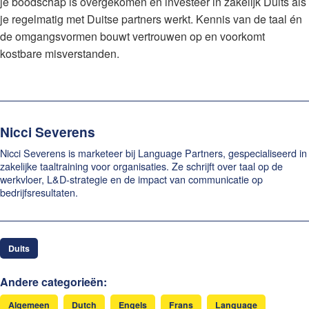
je boodschap is overgekomen en investeer in zakelijk Duits als
je regelmatig met Duitse partners werkt. Kennis van de taal én
de omgangsvormen bouwt vertrouwen op en voorkomt
kostbare misverstanden.
Nicci Severens
Nicci Severens is marketeer bij Language Partners, gespecialiseerd in
zakelijke taaltraining voor organisaties. Ze schrijft over taal op de
werkvloer, L&D-strategie en de impact van communicatie op
bedrijfsresultaten.
Duits
Andere categorieën:
Algemeen
Dutch
Engels
Frans
Language