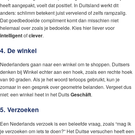
heeft aangepakt, voelt dat positief. In Duitsland werkt dit
anders: schlimm betekent juist vervelend of zelfs rampzalig.
Dat goedbedoelde compliment komt dan misschien niet
helemaal over zoals je bedoelde. Kies hier liever voor
intelligent
of
clever
.
4. De winkel
Nederlanders gaan naar een winkel om te shoppen. Duitsers
denken bij Winkel echter aan een hoek, zoals een rechte hoek
van 90 graden. Als je het woord terloops gebruikt, kun je
zomaar in een gesprek over geometrie belanden. Vergeet dus
niet: een winkel heet in het Duits
Geschäft
.
5. Verzoeken
Een Nederlands verzoek is een beleefde vraag, zoals “mag ik
je verzoeken om iets te doen?” Het Duitse versuchen heeft een