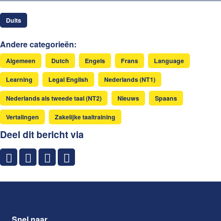
Duits
Andere categorieën:
Algemeen
Dutch
Engels
Frans
Language
Learning
Legal English
Nederlands (NT1)
Nederlands als tweede taal (NT2)
Nieuws
Spaans
Vertalingen
Zakelijke taaltraining
Deel dit bericht via
Snel naar