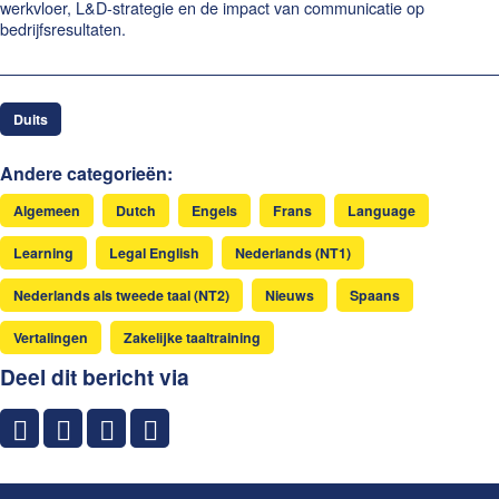
werkvloer, L&D-strategie en de impact van communicatie op
bedrijfsresultaten.
Duits
Andere categorieën:
Algemeen
Dutch
Engels
Frans
Language
Learning
Legal English
Nederlands (NT1)
Nederlands als tweede taal (NT2)
Nieuws
Spaans
Vertalingen
Zakelijke taaltraining
Deel dit bericht via