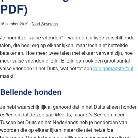
PDF)
16 oktober 2019 |
Nicci Severens
Je noemt ze “valse vrienden” – woorden in twee verschillende
talen, die heel erg op elkaar lijken, maar toch niet hetzelfde
betekenen. Hoe meer twee talen met elkaar verwant zijn, hoe
meer valse vrienden er zijn. Er zijn dan ook een groot aantal
valse vrienden in het Duits, wat het tot een
veelgemaakte fout
maakt.
Bellende honden
Je hebt waarschijnlijk al gehoord dat in het Duits alleen honden
bellen
en dat de zee
das Me
er is, maar
ein See
een meer.
Tussen het Duits en het Nederlands heb je honderden van
woorden die op elkaar lijken, maar die niet hetzelfde
betekenen. Maar je hebt natuurlijk nog meer woorden die op