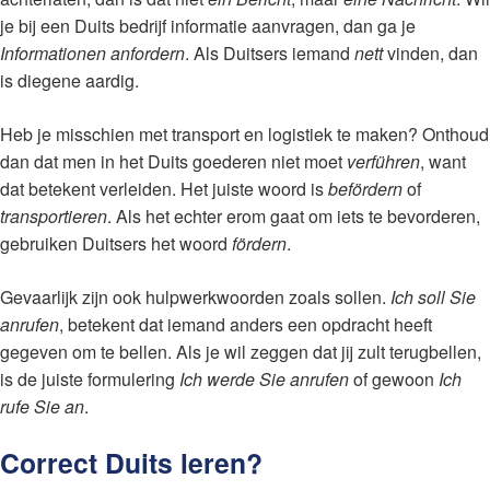
je bij een Duits bedrijf informatie aanvragen, dan ga je
Informationen anfordern
. Als Duitsers iemand
nett
vinden, dan
is diegene aardig.
Heb je misschien met transport en logistiek te maken? Onthoud
dan dat men in het Duits goederen niet moet
verführen
, want
dat betekent verleiden. Het juiste woord is
befördern
of
transportieren
. Als het echter erom gaat om iets te bevorderen,
gebruiken Duitsers het woord
fördern
.
Gevaarlijk zijn ook hulpwerkwoorden zoals sollen.
Ich soll Sie
anrufen
, betekent dat iemand anders een opdracht heeft
gegeven om te bellen. Als je wil zeggen dat jij zult terugbellen,
is de juiste formulering
Ich werde Sie anrufen
of gewoon
Ich
rufe Sie an
.
Correct Duits leren?