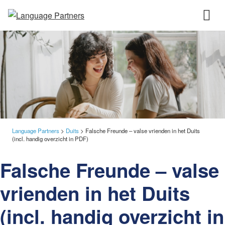
Language Partners
>
Duits
>
Falsche Freunde – valse vrienden in het Duits
(incl. handig overzicht in PDF)
Falsche Freunde – valse
vrienden in het Duits
(incl. handig overzicht in