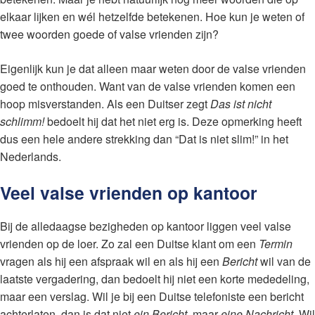
elkaar lijken en wél hetzelfde betekenen. Hoe kun je weten of
twee woorden goede of valse vrienden zijn?
Eigenlijk kun je dat alleen maar weten door de valse vrienden
goed te onthouden. Want van de valse vrienden komen een
hoop misverstanden. Als een Duitser zegt
Das ist nicht
schlimm!
bedoelt hij dat het niet erg is. Deze opmerking heeft
dus een hele andere strekking dan “Dat is niet slim!” in het
Nederlands.
Veel valse vrienden op kantoor
Bij de alledaagse bezigheden op kantoor liggen veel valse
vrienden op de loer. Zo zal een Duitse klant om een
Termin
vragen als hij een afspraak wil en als hij een
Bericht
wil van de
laatste vergadering, dan bedoelt hij niet een korte mededeling,
maar een verslag. Wil je bij een Duitse telefoniste een bericht
achterlaten, dan is dat niet
ein Bericht
, maar
eine Nachricht
. Wil