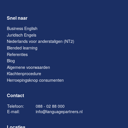
Snel naar
Business English
Juridisch Engels
Nederlands voor anderstaligen (NT2)
Blended learning
Referenties
Blog
Algemene voorwaarden
Klachtenprocedure
Herroepingsknop consumenten
Contact
Telefoon:
088 - 02 88 000
E-mail:
info@languagepartners.nl
Locaties