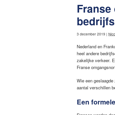
Franse
bedrijf
3 december 2019 |
Nic
Nederland en Frankri
heel andere bedrijfsc
zakelijke verkeer. 
Franse omgangsnor
Wie een geslaagde z
aantal verschillen b
Een formel
Fransen worden door