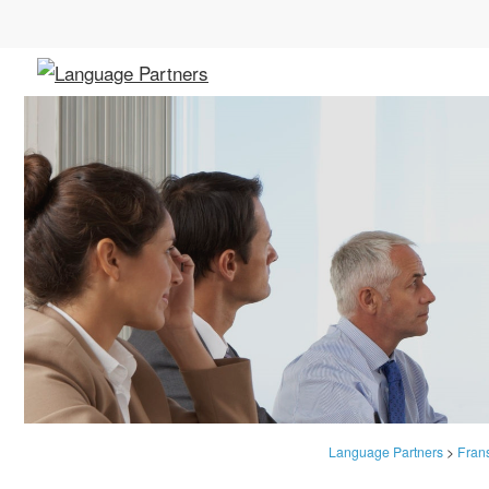
Language Partners
>
Fran