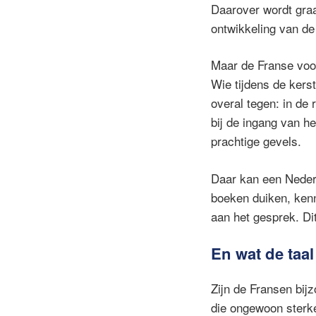
Daarover wordt graa
ontwikkeling van de
Maar de Franse voor
Wie tijdens de kers
overal tegen: in de
bij de ingang van 
prachtige gevels.
Daar kan een Neder
boeken duiken, kenn
aan het gesprek. Di
En wat de taal
Zijn de Fransen bij
die ongewoon sterke