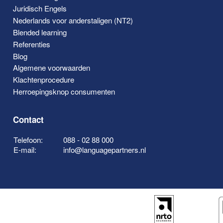
Juridisch Engels
Nederlands voor anderstaligen (NT2)
Blended learning
Referenties
Blog
Algemene voorwaarden
Klachtenprocedure
Herroepingsknop consumenten
Contact
Telefoon:
088 - 02 88 000
E-mail:
info@languagepartners.nl