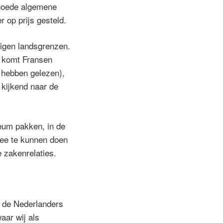
 goede algemene
 op prijs gesteld.
eigen landsgrenzen.
, komt Fransen
k hebben gelezen),
kijkend naar de
eum pakken, in de
mee te kunnen doen
 zakenrelaties.
st de Nederlanders
aar wij als