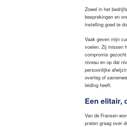
Zowel in het bedrijf
besprekingen en ond
instelling goed te 
Vaak geven mijn cur
voelen. Zij missen 
compromis gezocht w
niveau en op dat niv
persoonlijke afwijz
overleg of samenwer
leiding heeft.
Een elitair,
Van de Fransen word
praten graag over de