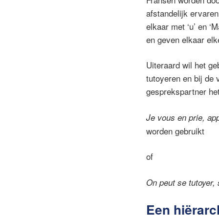
afstandelijk ervare
elkaar met ‘u’ en ‘
en geven elkaar elk
Uiteraard wil het ge
tutoyeren en bij de
gesprekspartner het
Je vous en prie, ap
worden gebruikt
of
On peut se tutoyer, 
Een hiërarc