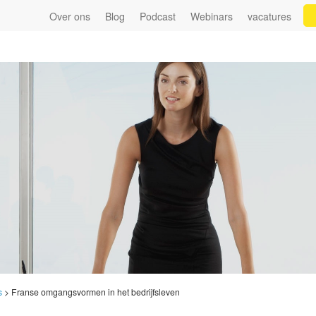
Over ons
Blog
Podcast
Webinars
vacatures
s
>
Franse omgangsvormen in het bedrijfsleven