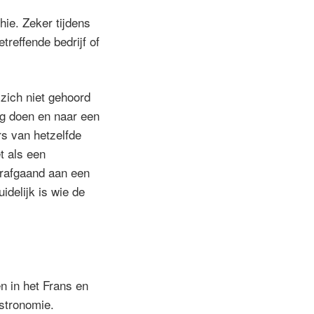
hie. Zeker tijdens
reffende bedrijf of
 zich niet gehoord
ag doen en naar een
rs van hetzelfde
t als een
orafgaand aan een
idelijk is wie de
n in het Frans en
astronomie.