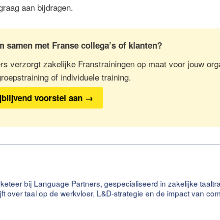
graag aan bijdragen.
m samen met Franse collega’s of klanten?
s verzorgt zakelijke Franstrainingen op maat voor jouw orga
oepstraining of individuele training.
jblijvend voorstel aan →
keteer bij Language Partners, gespecialiseerd in zakelijke taaltr
ijft over taal op de werkvloer, L&D-strategie en de impact van c