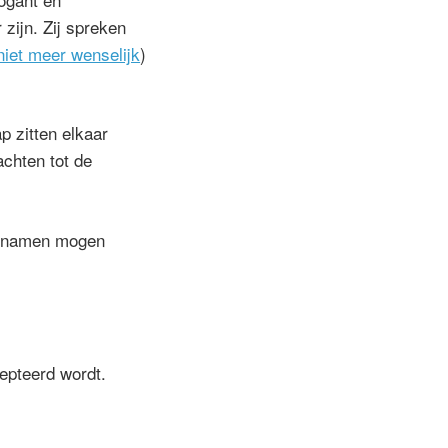
zijn. Zij spreken
niet meer wenselijk
)
p zitten elkaar
chten tot de
oornamen mogen
epteerd wordt.