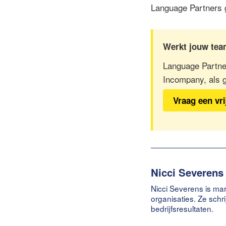
Language Partners 
Werkt jouw tea
Language Partner
Incompany, als gr
Vraag een vri
Nicci Severens
Nicci Severens is mar
organisaties. Ze schr
bedrijfsresultaten.