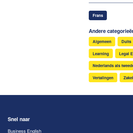
Frans
Andere categorieë
Algemeen
Duits
Learning
Legal E
Nederlands als tweede
Vertalingen
Zakel
Snel naar
Business English