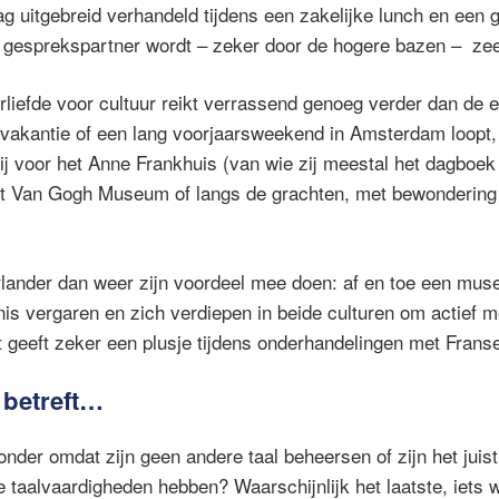
g uitgebreid verhandeld tijdens een zakelijke lunch en een
 gesprekspartner wordt – zeker door de hogere bazen – zeer
liefde voor cultuur reikt verrassend genoeg verder dan de 
tvakantie of een lang voorjaarsweekend in Amsterdam loopt
 rij voor het Anne Frankhuis (van wie zij meestal het dagboe
het Van Gogh Museum of langs de grachten, met bewondering 
lander dan weer zijn voordeel mee doen: af en toe een mus
is vergaren en zich verdiepen in beide culturen om actief 
t geeft zeker een plusje tijdens onderhandelingen met Franse
 betreft…
zonder omdat zijn geen andere taal beheersen of zijn het jui
 taalvaardigheden hebben? Waarschijnlijk het laatste, iets w