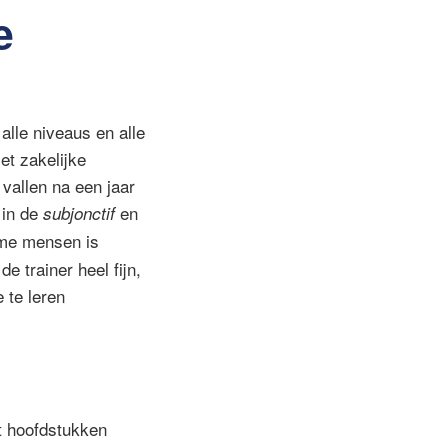
e
alle niveaus en alle
met zakelijke
vallen na een jaar
 in de
en
subjonctif
mme mensen is
 trainer heel fijn,
 te leren
st hoofdstukken