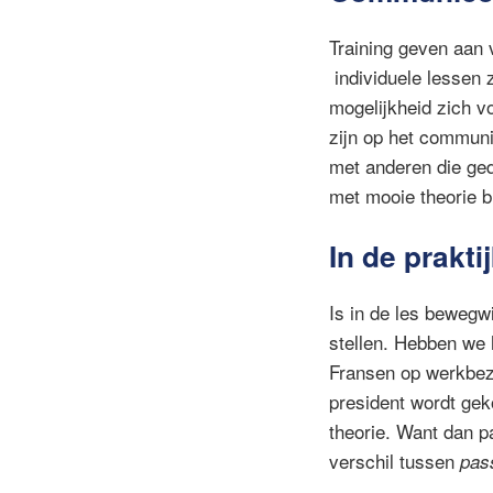
Training geven aan 
individuele lessen z
mogelijkheid zich vo
zijn op het communi
met anderen die ged
met mooie theorie bl
In de prakti
Is in de les bewegw
stellen. Hebben we 
Fransen op werkbez
president wordt gek
theorie. Want dan p
verschil tussen
pas