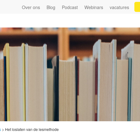
Over ons
Blog
Podcast
Webinars
vacatures
s
>
Het loslaten van de lesmethode