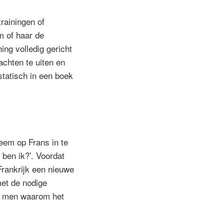
rainingen of
m of haar de
ing volledig gericht
achten te uiten en
statisch in een boek
teem op Frans in te
 ben ik?’. Voordat
rankrijk een nieuwe
met de nodige
ft men waarom het