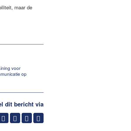
iliteit, maar de
aining voor
ommunicatie op
l dit bericht via