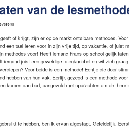
laten van de lesmethod
Severens
geeft of krijgt, zijn er op de markt ontelbare methodes. Voor 
 een taal leren voor in zijn vrije tijd, op vakantie, of juist 
jn methodes voor! Heeft iemand Frans op school gelijk laten 
ft iemand juist een geweldige talenknobbel en wil zich graag
verdiepen? Voor beide is een methode! Eentje die door sli
nd hebben van hun vak. Eerlijk gezegd is een methode voor de
pen komen aan bod, aangevuld met opdrachten om de theorie
ebruikt te hebben, ben ik ervan afgestapt. Geleidelijk. Eer