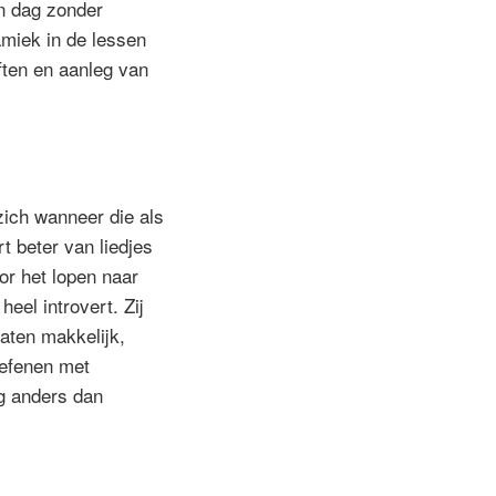
en dag zonder
miek in de lessen
ften en aanleg van
ich wanneer die als
t beter van liedjes
or het lopen naar
eel introvert. Zij
aten makkelijk,
oefenen met
ig anders dan