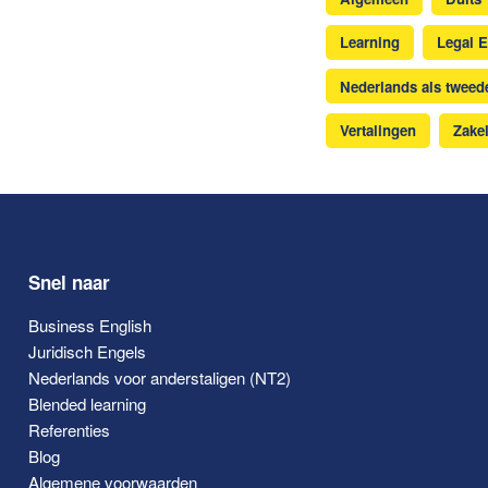
Learning
Legal E
Nederlands als tweede
Vertalingen
Zakel
Snel naar
Business English
Juridisch Engels
Nederlands voor anderstaligen (NT2)
Blended learning
Referenties
Blog
Algemene voorwaarden