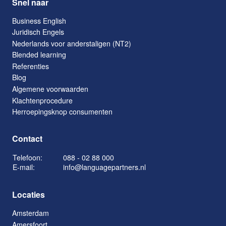
Snel naar
Business English
Juridisch Engels
Nederlands voor anderstaligen (NT2)
Blended learning
Referenties
Blog
Algemene voorwaarden
Klachtenprocedure
Herroepingsknop consumenten
Contact
Telefoon:
088 - 02 88 000
E-mail:
info@languagepartners.nl
Locaties
Amsterdam
Amersfoort