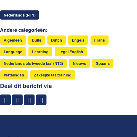
Nederlands (NT1)
Andere categorieën:
Algemeen
Duits
Dutch
Engels
Frans
Language
Learning
Legal English
Nederlands als tweede taal (NT2)
Nieuws
Spaans
Vertalingen
Zakelijke taaltraining
Deel dit bericht via