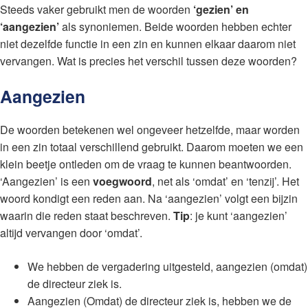
Steeds vaker gebruikt men de woorden
‘gezien’ en
‘aangezien’
als synoniemen. Beide woorden hebben echter
niet dezelfde functie in een zin en kunnen elkaar daarom niet
vervangen. Wat is precies het verschil tussen deze woorden?
Aangezien
De woorden betekenen wel ongeveer hetzelfde, maar worden
in een zin totaal verschillend gebruikt. Daarom moeten we een
klein beetje ontleden om de vraag te kunnen beantwoorden.
‘Aangezien’ is een
voegwoord
, net als ‘omdat’ en ‘tenzij’. Het
woord kondigt een reden aan. Na ‘aangezien’ volgt een bijzin
waarin die reden staat beschreven.
Tip
: je kunt ‘aangezien’
altijd vervangen door ‘omdat’.
We hebben de vergadering uitgesteld, aangezien (omdat)
de directeur ziek is.
Aangezien (Omdat) de directeur ziek is, hebben we de