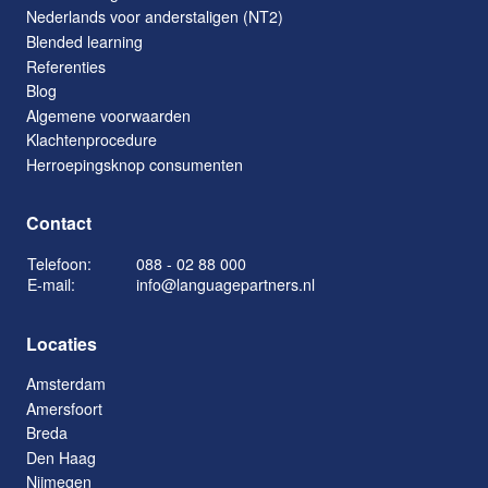
Nederlands voor anderstaligen (NT2)
Blended learning
Referenties
Blog
Algemene voorwaarden
Klachtenprocedure
Herroepingsknop consumenten
Contact
Telefoon:
088 - 02 88 000
E-mail:
info@languagepartners.nl
Locaties
Amsterdam
Amersfoort
Breda
Den Haag
Nijmegen