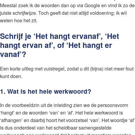
Meestal zoek ik de woorden dan op via Google en vind ik zo de
juiste schrijfwijze. Toch geeft dat niet altijd voldoening; ik wil
weten hoe het zit.
Schrijf je ‘Het hangt ervanaf’, ‘Het
hangt ervan af’, of ‘Het hangt er
vanaf’?
Een korte uitleg met vuistregel, zodat u dit (bijna) niet meer fout
kunt doen.
1. Wat is het hele werkwoord?
In de voorbeeldzin uit de inleiding zien we de persoonsvorm
‘hangt’ en de woorden ‘van’ en ‘af’. Het hele werkwoord is
‘afhangen’ en daarbij hoort het voorzetsel ‘van’. Het woordje ‘af’
is dus onderdeel van het scheidbaar samengestelde