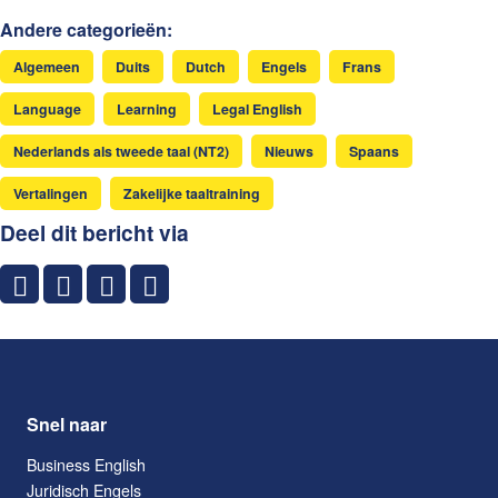
Andere categorieën:
Algemeen
Duits
Dutch
Engels
Frans
Language
Learning
Legal English
Nederlands als tweede taal (NT2)
Nieuws
Spaans
Vertalingen
Zakelijke taaltraining
Deel dit bericht via
Snel naar
Business English
Juridisch Engels