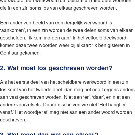
werkwoord; een werkwoord dat bestaat uit meerdere woorden
die in een zin soms los van elkaar geschreven worden.
Een ander voorbeeld van een dergelijk werkwoord is
‘aankomen’, in een zin worden de twee delen soms van elkaar
gescheiden: ‘Ik kom morgen aan.’ In het voltooid deelwoord
komen deze twee woorden weer bij elkaar: ‘Ik ben gisteren in
Gent aangekomen.’
2. Wat moet los geschreven worden?
Als het eerste deel van het scheidbare werkwoord in een zin
los komt van het tweede deel, dan mag het nooit ergens anders
aan vast geschreven worden. Niet aan ‘er’, ‘daar’, en niet aan
andere voorzetsels. Daarom schrijven we niet ‘Het hangt er
vanaf.’ Het woordje ‘af’ mag niet aan een ander woord worden
geschreven.
3. Wat moet dan wel aan elkaar?