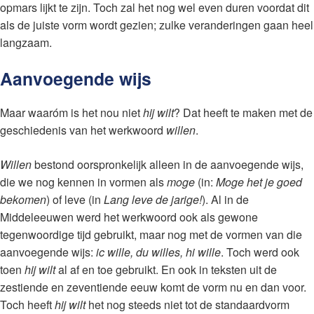
opmars lijkt te zijn. Toch zal het nog wel even duren voordat dit
als de juiste vorm wordt gezien; zulke veranderingen gaan heel
langzaam.
Aanvoegende wijs
Maar waaróm is het nou niet
hij wilt
? Dat heeft te maken met de
geschiedenis van het werkwoord
willen
.
Willen
bestond oorspronkelijk alleen in de aanvoegende wijs,
die we nog kennen in vormen als
moge
(in:
Moge het je goed
bekomen
) of leve (in
Lang leve de jarige!
). Al in de
Middeleeuwen werd het werkwoord ook als gewone
tegenwoordige tijd gebruikt, maar nog met de vormen van die
aanvoegende wijs:
ic wille, du willes, hi wille
. Toch werd ook
toen
hij wilt
al af en toe gebruikt. En ook in teksten uit de
zestiende en zeventiende eeuw komt de vorm nu en dan voor.
Toch heeft
hij wilt
het nog steeds niet tot de standaardvorm