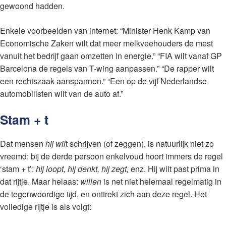
gewoond hadden.
Enkele voorbeelden van internet: “Minister Henk Kamp van
Economische Zaken wilt dat meer melkveehouders de mest
vanuit het bedrijf gaan omzetten in energie.” “FIA wilt vanaf GP
Barcelona de regels van T-wing aanpassen.” “De rapper wilt
een rechtszaak aanspannen.” “Een op de vijf Nederlandse
automobilisten wilt van de auto af.”
Stam + t
Dat mensen
hij wil
t schrijven (of zeggen), is natuurlijk niet zo
vreemd: bij de derde persoon enkelvoud hoort immers de regel
‘stam + t’:
hij loopt, hij denkt, hij zegt,
enz. Hij wilt past prima in
dat rijtje. Maar helaas:
willen
is net niet helemaal regelmatig in
de tegenwoordige tijd, en onttrekt zich aan deze regel. Het
volledige rijtje is als volgt: