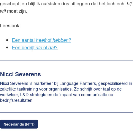
geschopt, en blijf ik cursisten dus uitleggen dat het toch echt
hij
wil
moet zijn.
Lees ook:
Een aantal
heeft
of
hebben
?
Een bedrijf
die
of
dat
?
Nicci Severens
Nicci Severens is marketeer bij Language Partners, gespecialiseerd in
zakelijke taaltraining voor organisaties. Ze schrijft over taal op de
werkvloer, L&D-strategie en de impact van communicatie op
bedrijfsresultaten.
Nederlands (NT1)