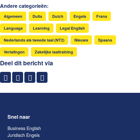
Andere categorieën:
Algemeen
Duits
Dutch
Engels
Frans
Language
Learning
Legal English
Nederlands als tweede taal (NT2)
Nieuws
Spaans
Vertalingen
Zakelijke taaltraining
Deel dit bericht via
Snel naar
Business English
Juridisch Engels