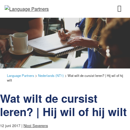
Language Partners
>
Nederlands (NT1)
>
Wat wilt de cursist leren? | Hij wil of hij
wilt
Wat wilt de cursist
leren? | Hij wil of hij wilt
12 juni 2017 |
Nicci Severens