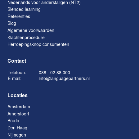
Nederlands voor anderstaligen (NT2)
Blended learning
Referenties
Blog
Algemene voorwaarden
Klachtenprocedure
Herroepingsknop consumenten
Contact
Telefoon:
088 - 02 88 000
E-mail:
info@languagepartners.nl
Locaties
Amsterdam
Amersfoort
Breda
Den Haag
Nijmegen