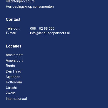
Klachtenprocedure
Herroepingsknop consumenten
Contact
Telefoon:
088 - 02 88 000
E-mail:
info@languagepartners.nl
Locaties
Amsterdam
Amersfoort
Breda
Den Haag
Nijmegen
Rotterdam
Utrecht
Zwolle
Internationaal