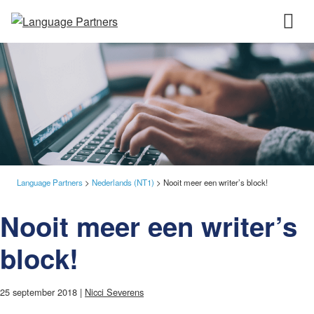
Language Partners
>
Nederlands (NT1)
>
Nooit meer een writer’s block!
Nooit meer een writer’s
block!
25 september 2018 |
Nicci Severens