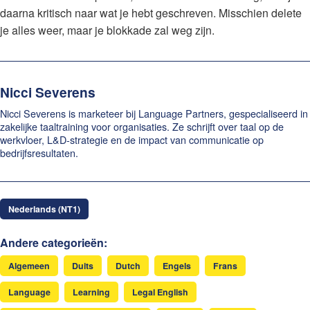
daarna kritisch naar wat je hebt geschreven. Misschien delete
je alles weer, maar je blokkade zal weg zijn.
Nicci Severens
Nicci Severens is marketeer bij Language Partners, gespecialiseerd in
zakelijke taaltraining voor organisaties. Ze schrijft over taal op de
werkvloer, L&D-strategie en de impact van communicatie op
bedrijfsresultaten.
Nederlands (NT1)
Andere categorieën:
Algemeen
Duits
Dutch
Engels
Frans
Language
Learning
Legal English