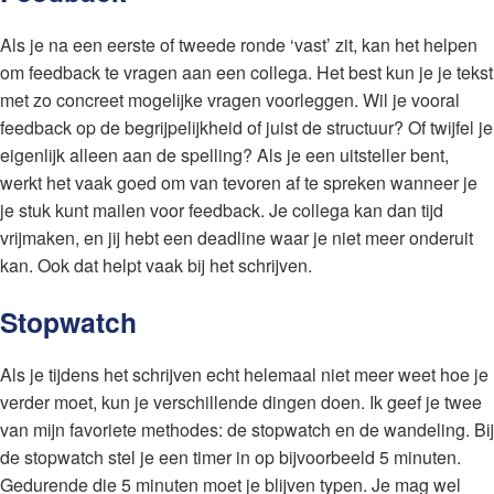
Als je na een eerste of tweede ronde ‘vast’ zit, kan het helpen
om feedback te vragen aan een collega. Het best kun je je tekst
met zo concreet mogelijke vragen voorleggen. Wil je vooral
feedback op de begrijpelijkheid of juist de structuur? Of twijfel je
eigenlijk alleen aan de spelling? Als je een uitsteller bent,
werkt het vaak goed om van tevoren af te spreken wanneer je
je stuk kunt mailen voor feedback. Je collega kan dan tijd
vrijmaken, en jij hebt een deadline waar je niet meer onderuit
kan. Ook dat helpt vaak bij het schrijven.
Stopwatch
Als je tijdens het schrijven echt helemaal niet meer weet hoe je
verder moet, kun je verschillende dingen doen. Ik geef je twee
van mijn favoriete methodes: de stopwatch en de wandeling. Bij
de stopwatch stel je een timer in op bijvoorbeeld 5 minuten.
Gedurende die 5 minuten moet je blijven typen. Je mag wel