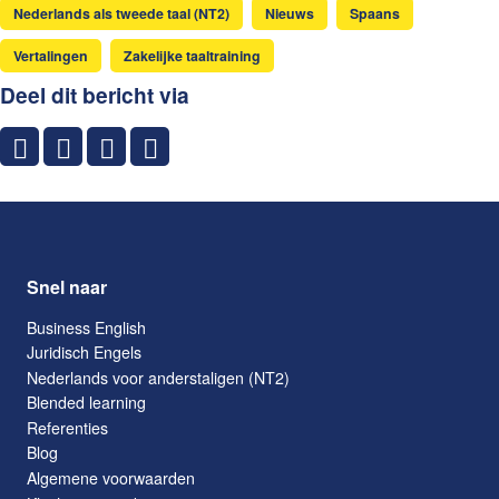
Nederlands als tweede taal (NT2)
Nieuws
Spaans
Vertalingen
Zakelijke taaltraining
Deel dit bericht via
Snel naar
Business English
Juridisch Engels
Nederlands voor anderstaligen (NT2)
Blended learning
Referenties
Blog
Algemene voorwaarden