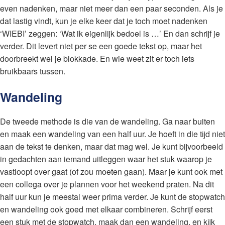
even nadenken, maar niet meer dan een paar seconden. Als je
dat lastig vindt, kun je elke keer dat je toch moet nadenken
‘WIEBI’ zeggen: ‘Wat ik eigenlijk bedoel is …’ En dan schrijf je
verder. Dit levert niet per se een goede tekst op, maar het
doorbreekt wel je blokkade. En wie weet zit er toch iets
bruikbaars tussen.
Wandeling
De tweede methode is die van de wandeling. Ga naar buiten
en maak een wandeling van een half uur. Je hoeft in die tijd niet
aan de tekst te denken, maar dat mag wel. Je kunt bijvoorbeeld
in gedachten aan iemand uitleggen waar het stuk waarop je
vastloopt over gaat (of zou moeten gaan). Maar je kunt ook met
een collega over je plannen voor het weekend praten. Na dit
half uur kun je meestal weer prima verder. Je kunt de stopwatch
en wandeling ook goed met elkaar combineren. Schrijf eerst
een stuk met de stopwatch, maak dan een wandeling, en kijk