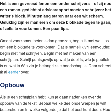
Het is een gevreesd fenomeen onder schrijvers – of zij nou
een roman, gedicht of adviesrapport moeten schrijven: het
writer’s block. Minutenlang staren naar een wit scherm.
Gelukkig zijn er manieren om deze blokkade tegen te gaan,
of zelfs te voorkomen. Een paar tips.
Omdat voorkomen beter is dan genezen, begin ik met wat tips
om een blokkade te voorkomen. Dat is namelijk vrij eenvoudig:
begin niet met schrijven. Begin met het maken van een
schrijfplan. Schrijf puntsgewijs op wat je doel is, wie je publiek
is en wat in één zin je belangrijkste boodschap is. Daar schreef
ik al
eerder
over.
Opbouw
Als je een schrijfplan hebt, kun je gaan nadenken over de
opbouw van de tekst. Bepaal welke deelonderwerpen je wilt
bespreken en in welke volgorde je dat het best kunt doen. Hou