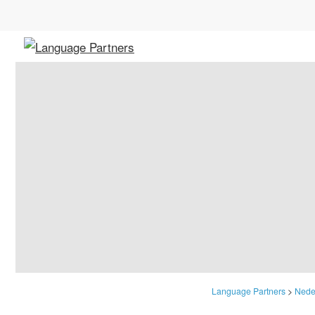
Language Partners
>
Neder