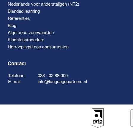
Nederlands voor anderstaligen (NT2)
Blended learning
Referenties
Blog
Algemene voorwaarden
Klachtenprocedure
Herroepingsknop consumenten
Contact
Telefoon:
088 - 02 88 000
E-mail:
info@languagepartners.nl