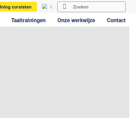
Inlog cursisten
Taaltrainingen
Onze werkwijze
Contact