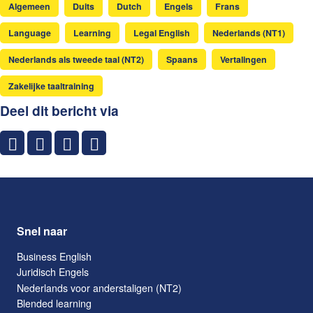
Algemeen
Duits
Dutch
Engels
Frans
Language
Learning
Legal English
Nederlands (NT1)
Nederlands als tweede taal (NT2)
Spaans
Vertalingen
Zakelijke taaltraining
Deel dit bericht via
Snel naar
Business English
Juridisch Engels
Nederlands voor anderstaligen (NT2)
Blended learning