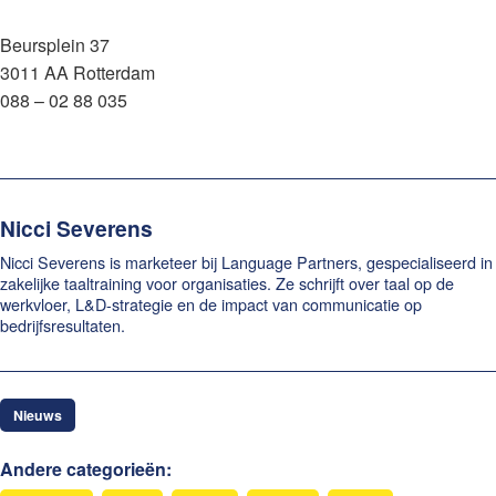
Beursplein 37
3011 AA Rotterdam
088 – 02 88 035
Nicci Severens
Nicci Severens is marketeer bij Language Partners, gespecialiseerd in
zakelijke taaltraining voor organisaties. Ze schrijft over taal op de
werkvloer, L&D-strategie en de impact van communicatie op
bedrijfsresultaten.
Nieuws
Andere categorieën: