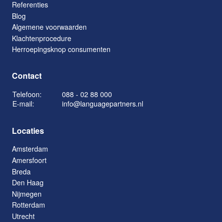
Referenties
Blog
Algemene voorwaarden
Klachtenprocedure
Herroepingsknop consumenten
Contact
Telefoon:
088 - 02 88 000
E-mail:
info@languagepartners.nl
Locaties
Amsterdam
Amersfoort
Breda
Den Haag
Nijmegen
Rotterdam
Utrecht