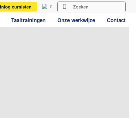
Inlog cursisten
Taaltrainingen
Onze werkwijze
Contact