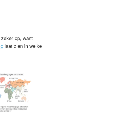
 zeker op, want
ic
laat zien in welke