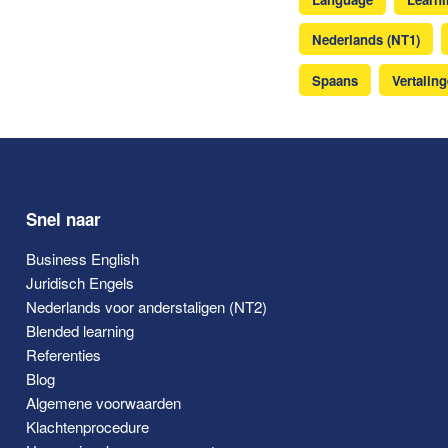
Nederlands (NT1)
Spaans
Vertalin
Snel naar
Business English
Juridisch Engels
Nederlands voor anderstaligen (NT2)
Blended learning
Referenties
Blog
Algemene voorwaarden
Klachtenprocedure