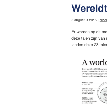
Wereldt
5 augustus 2015 |
Nicc
Er worden op dit mo
deze talen zijn va
landen deze 23 tal