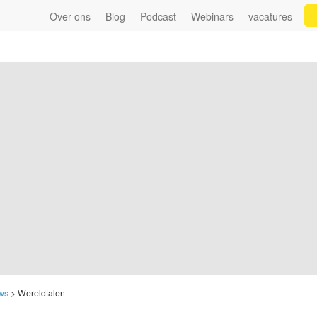
Over ons
Blog
Podcast
Webinars
vacatures
ws
>
Wereldtalen