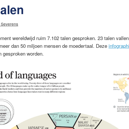
alen
i Severens
ment wereldwijd ruim 7.102 talen gesproken. 23 talen vallen
n meer dan 50 miljoen mensen de moedertaal. Deze
infograph
en gesproken worden.