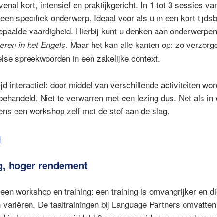
nal kort, intensief en praktijkgericht. In 1 tot 3 sessies v
een specifiek onderwerp. Ideaal voor als u in een kort tijds
epaalde vaardigheid. Hierbij kunt u denken aan onderwerpe
. Maar het kan alle kanten op: zo verzorgd
eren in het Engels
lse spreekwoorden in een zakelijke context.
jd interactief: door middel van verschillende activiteiten wo
 behandeld. Niet te verwarren met een lezing dus. Net als in
ens een workshop zelf met de stof aan de slag.
g
g, hoger rendement
 een workshop en training: een training is omvangrijker en 
n variëren. De taaltrainingen bij Language Partners omvatte