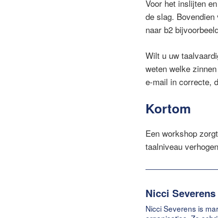
Voor het inslijten 
de slag. Bovendien 
naar b2 bijvoorbeeld
Wilt u uw taalvaard
weten welke zinnen 
e-mail in correcte, 
Kortom
Een workshop zorgt 
taalniveau verhogen
Nicci Severens
Nicci Severens is mar