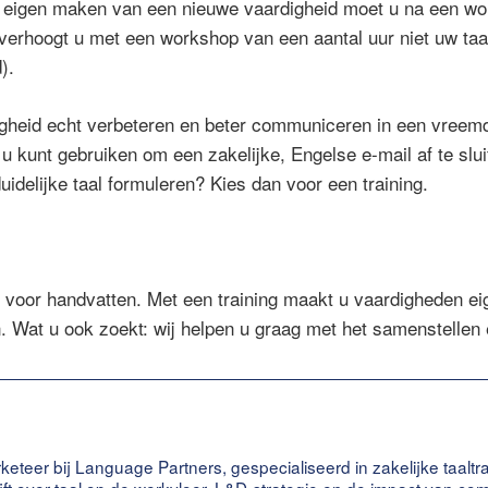
en eigen maken van een nieuwe vaardigheid moet u na een wo
verhoogt u met een workshop van een aantal uur niet uw ta
).
igheid echt verbeteren en beter communiceren in een vreemd
u kunt gebruiken om een zakelijke, Engelse e-mail af te slu
duidelijke taal formuleren? Kies dan voor een training.
voor handvatten. Met een training maakt u vaardigheden ei
. Wat u ook zoekt: wij helpen u graag met het samenstellen
keteer bij Language Partners, gespecialiseerd in zakelijke taaltr