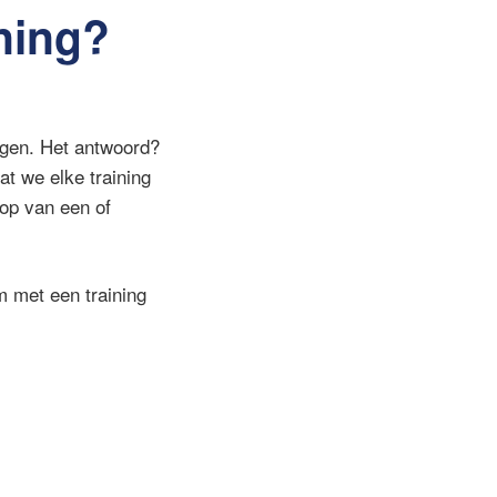
ning?
jgen. Het antwoord?
at we elke training
op van een of
 met een training