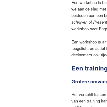
Een workshop is bove
we aan de slag met 
besteden aan een b
of
schrijven
Present
workshop over Enge
Een workshop is alti
toegelicht en actief
deelnemers ook tijd
Een trainin
Grotere omvan
Het verschil tussen
van een training ka