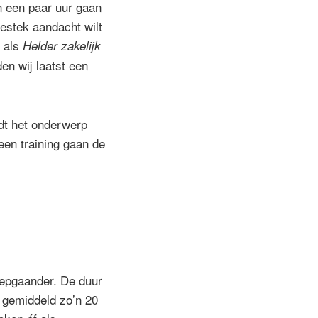
an een paar uur gaan
bestek aandacht wilt
n als
Helder zakelijk
en wij laatst een
rdt het onderwerp
 een training gaan de
diepgaander. De duur
n gemiddeld zo’n 20