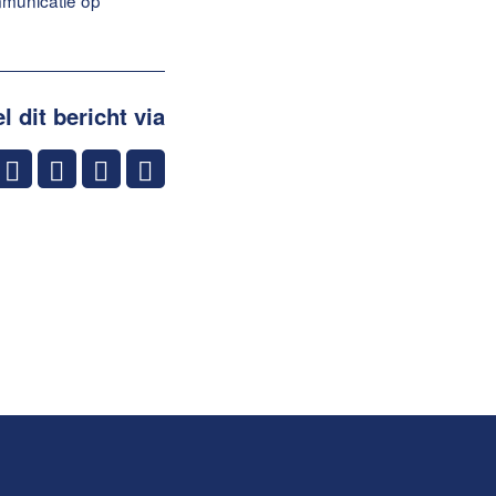
ommunicatie op
l dit bericht via