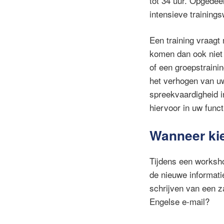
tot 34 uur. Opgedee
intensieve training
Een training vraagt
komen dan ook niet
of een groepstraini
het verhogen van uw
spreekvaardigheid i
hiervoor in uw funct
Wanneer kie
Tijdens een worksho
de nieuwe informatie
schrijven van een z
Engelse e-mail?