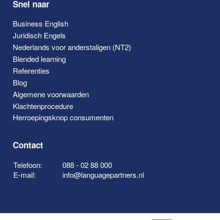
Snel naar
Business English
Juridisch Engels
Nederlands voor anderstaligen (NT2)
Blended learning
Referenties
Blog
Algemene voorwaarden
Klachtenprocedure
Herroepingsknop consumenten
Contact
Telefoon:
088 - 02 88 000
E-mail:
info@languagepartners.nl