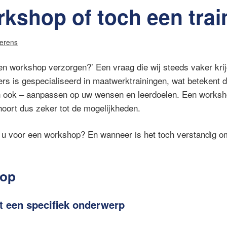
kshop of toch een trai
verens
een workshop verzorgen?’ Een vraag die wij steeds vaker kri
rs is gespecialiseerd in maatwerktrainingen, wat betekent d
n ook – aanpassen op uw wensen en leerdoelen. Een worksh
oort dus zeker tot de mogelijkheden.
 u voor een workshop? En wanneer is het toch verstandig om
hop
t een specifiek onderwerp