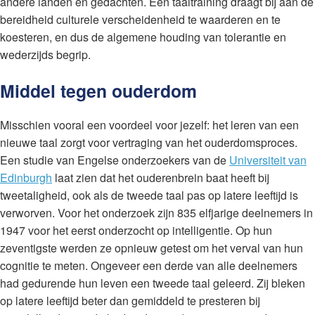
andere landen en gedachten. Een taaltraining draagt bij aan de
bereidheid culturele verscheidenheid te waarderen en te
koesteren, en dus de algemene houding van tolerantie en
wederzijds begrip.
Middel tegen ouderdom
Misschien vooral een voordeel voor jezelf: het leren van een
nieuwe taal zorgt voor vertraging van het ouderdomsproces.
Een studie van Engelse onderzoekers van de
Universiteit van
Edinburgh
laat zien dat het ouderenbrein baat heeft bij
tweetaligheid, ook als de tweede taal pas op latere leeftijd is
verworven. Voor het onderzoek zijn 835 elfjarige deelnemers in
1947 voor het eerst onderzocht op intelligentie. Op hun
zeventigste werden ze opnieuw getest om het verval van hun
cognitie te meten. Ongeveer een derde van alle deelnemers
had gedurende hun leven een tweede taal geleerd. Zij bleken
op latere leeftijd beter dan gemiddeld te presteren bij