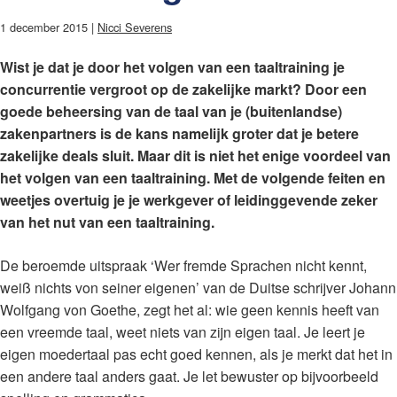
1 december 2015 |
Nicci Severens
Wist je dat je door het volgen van een taaltraining je
concurrentie vergroot op de zakelijke markt? Door een
goede beheersing van de taal van je (buitenlandse)
zakenpartners is de kans namelijk groter dat je betere
zakelijke deals sluit. Maar dit is niet het enige voordeel van
het volgen van een taaltraining. Met de volgende feiten en
weetjes overtuig je je werkgever of leidinggevende zeker
van het nut van een taaltraining.
De beroemde uitspraak ‘Wer fremde Sprachen nicht kennt,
weiß nichts von seiner eigenen’ van de Duitse schrijver Johann
Wolfgang von Goethe, zegt het al: wie geen kennis heeft van
een vreemde taal, weet niets van zijn eigen taal. Je leert je
eigen moedertaal pas echt goed kennen, als je merkt dat het in
een andere taal anders gaat. Je let bewuster op bijvoorbeeld